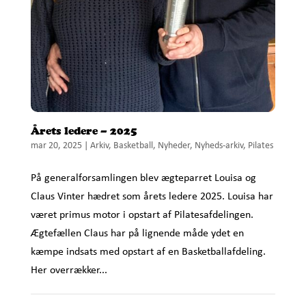
Årets ledere – 2025
mar 20, 2025
|
Arkiv
,
Basketball
,
Nyheder
,
Nyheds-arkiv
,
Pilates
På generalforsamlingen blev ægteparret Louisa og
Claus Vinter hædret som årets ledere 2025. Louisa har
været primus motor i opstart af Pilatesafdelingen.
Ægtefællen Claus har på lignende måde ydet en
kæmpe indsats med opstart af en Basketballafdeling.
Her overrækker...