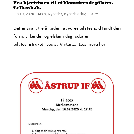
Fra hjertebarn til et blomstrende pilates-
fællesskab.
jun 10, 2026
|
Arkiv
,
Nyheder
,
Nyheds-arkiv
,
Pilates
Det er snart tre år siden, at vores pilateshold fandt den
form, vi kender og elsker i dag, udtaler
pilatesinstruktør Louisa Vinter….. Læs mere her