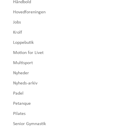
Håndbold
Hovedforeningen
Jobs
Krolf
Loppebutik
Motion for Livet
Multisport
Nyheder
Nyheds-arkiv
Padel
Petanque
Pilates
Senior Gymnastik