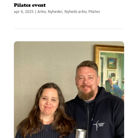
Pilates event
apr 4, 2025
|
Arkiv
,
Nyheder
,
Nyheds-arkiv
,
Pilates