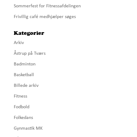
Sommerfest for Fitnessafdelingen
Frivillig café medhjælper søges
Kategorier
Arkiv
Åstrup på Tværs
Badminton
Basketball
Billede arkiv
Fitness
Fodbold
Folkedans
Gynmastik MK