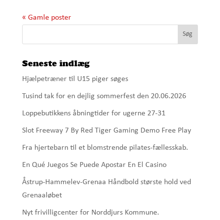
« Gamle poster
Seneste indlæg
Hjælpetræner til U15 piger søges
Tusind tak for en dejlig sommerfest den 20.06.2026
Loppebutikkens åbningtider for ugerne 27-31
Slot Freeway 7 By Red Tiger Gaming Demo Free Play
Fra hjertebarn til et blomstrende pilates-fællesskab.
En Qué Juegos Se Puede Apostar En El Casino
Åstrup-Hammelev-Grenaa Håndbold største hold ved
Grenaaløbet
Nyt frivilligcenter for Norddjurs Kommune.