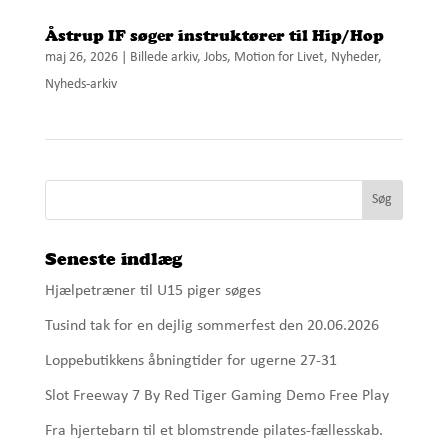
Åstrup IF søger instruktører til Hip/Hop
maj 26, 2026
|
Billede arkiv
,
Jobs
,
Motion for Livet
,
Nyheder
,
Nyheds-arkiv
Seneste indlæg
Hjælpetræner til U15 piger søges
Tusind tak for en dejlig sommerfest den 20.06.2026
Loppebutikkens åbningtider for ugerne 27-31
Slot Freeway 7 By Red Tiger Gaming Demo Free Play
Fra hjertebarn til et blomstrende pilates-fællesskab.