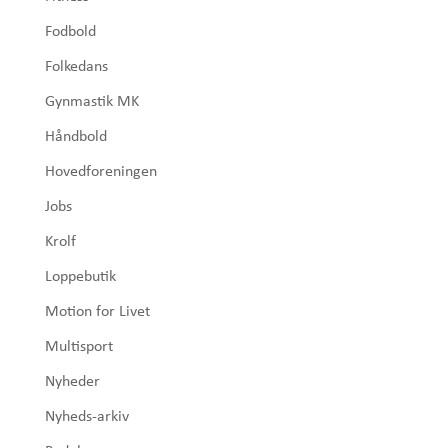
Fodbold
Folkedans
Gynmastik MK
Håndbold
Hovedforeningen
Jobs
Krolf
Loppebutik
Motion for Livet
Multisport
Nyheder
Nyheds-arkiv