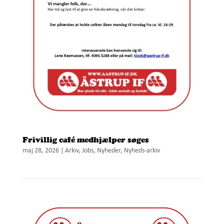
Frivillig café medhjælper søges
maj 28, 2026
|
Arkiv
,
Jobs
,
Nyheder
,
Nyheds-arkiv