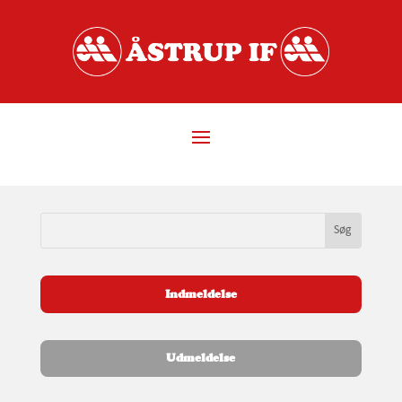
Indmeldelse
Udmeldelse