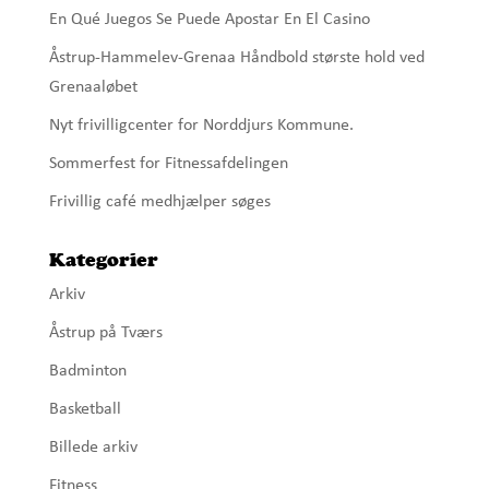
En Qué Juegos Se Puede Apostar En El Casino
Åstrup-Hammelev-Grenaa Håndbold største hold ved
Grenaaløbet
Nyt frivilligcenter for Norddjurs Kommune.
Sommerfest for Fitnessafdelingen
Frivillig café medhjælper søges
Kategorier
Arkiv
Åstrup på Tværs
Badminton
Basketball
Billede arkiv
Fitness