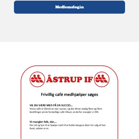
Medlemslogin