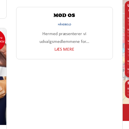
MØD OS
HÅNDBOLD
Hermed præsenterer vi
udvalgsmedlemmene for...
LÆS MERE