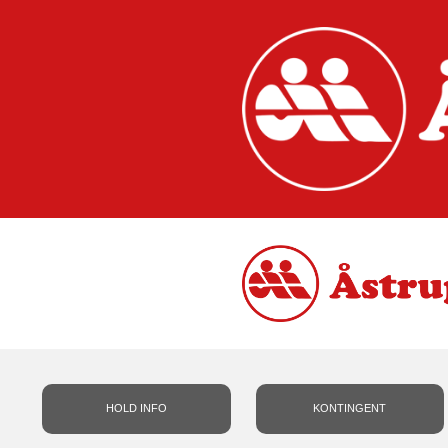
HOLD INFO
KONTINGENT