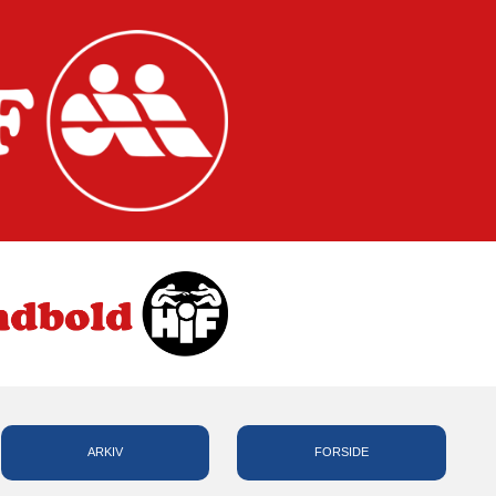
ARKIV
FORSIDE