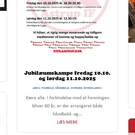
Jubilæumskampe fredag 10.10.
og lørdag 11.10.2025
ARKIV
,
FODBOLD
,
HÅNDBOLD
,
NYHEDER
,
NYHEDS-ARKIV
Kære alle. I forbindelse med at foreningen
bliver 60 år, er der arrangeret både
håndbold- og...
p
LÆS MERE