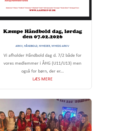
Kæmpe Håndbold dag, lørdag
den 07.02.2026
ARKIV
,
HÅNDBOLD
,
NYHEDER
,
NYHEDS-ARKIV
Vi afholder Håndbold dag d. 7/2 både for
vores medlemmer i ÅHG (U11/U13) men
også for børn, der er...
LÆS MERE