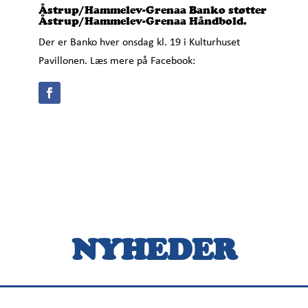
Åstrup/Hammelev-Grenaa Banko støtter
Åstrup/Hammelev-Grenaa Håndbold.
Der er Banko hver onsdag kl. 19 i Kulturhuset
Pavillonen. Læs mere på Facebook:
NYHEDER