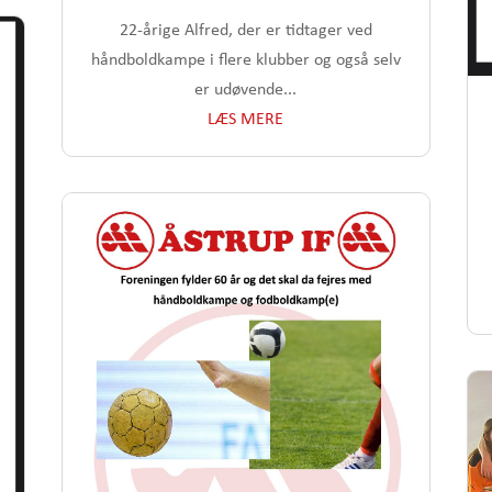
22-årige Alfred, der er tidtager ved
håndboldkampe i flere klubber og også selv
er udøvende...
LÆS MERE