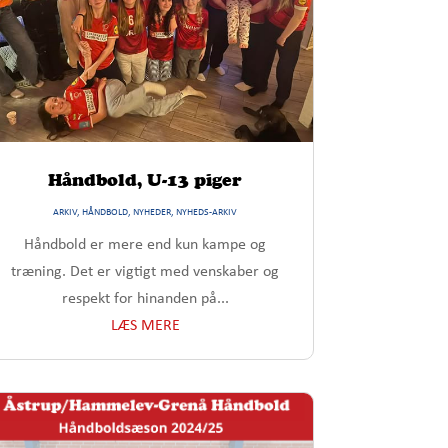
Håndbold, U-13 piger
ARKIV
,
HÅNDBOLD
,
NYHEDER
,
NYHEDS-ARKIV
Håndbold er mere end kun kampe og
træning. Det er vigtigt med venskaber og
respekt for hinanden på...
LÆS MERE