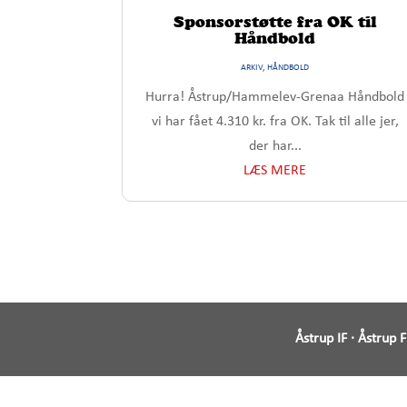
Sponsorstøtte fra OK til
Håndbold
ARKIV
,
HÅNDBOLD
Hurra! Åstrup/Hammelev-Grenaa Håndbold
vi har fået 4.310 kr. fra OK. Tak til alle jer,
der har...
LÆS MERE
Åstrup IF · Åstrup 