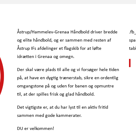
Åstrup/Hammelev-Grenaa Håndbold driver bredde
.fb
og elite håndbold, og er sammen med resten af
spa
Åstrup IFs afdelinger et flagskib for at løfte
tab
idrætten i Grenaa og omegn.
Der skal være plads til alle og vi forsøger hele tiden
på, at have en dygtig trænerstab, sikre en ordentlig
omgangstone på og uden for banen og opmuntre
til, at der spilles frisk og glad håndbold.
Det vigtigste er, at du har lyst til en aktiv fritid
sammen med gode kammerater.
DU er velkommen!