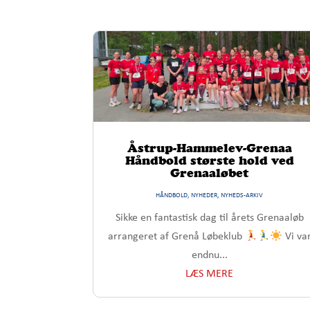
Åstrup-Hammelev-Grenaa
Håndbold største hold ved
Grenaaløbet
HÅNDBOLD
,
NYHEDER
,
NYHEDS-ARKIV
Sikke en fantastisk dag til årets Grenaaløb
arrangeret af Grenå Løbeklub
Vi va
endnu...
LÆS MERE