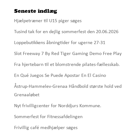
Seneste indlæg
Hjælpetræner til U15 piger søges
Tusind tak for en dejlig sommerfest den 20.06.2026
Loppebutikkens åbningtider for ugerne 27-31
Slot Freeway 7 By Red Tiger Gaming Demo Free Play
Fra hjertebarn til et blomstrende pilates-fællesskab.
En Qué Juegos Se Puede Apostar En El Casino
Åstrup-Hammelev-Grenaa Håndbold største hold ved
Grenaaløbet
Nyt frivilligcenter for Norddjurs Kommune.
Sommerfest for Fitnessafdelingen
Frivillig café medhjælper søges