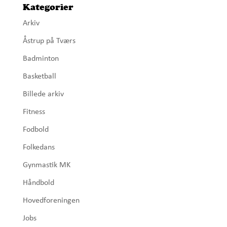
Kategorier
Arkiv
Åstrup på Tværs
Badminton
Basketball
Billede arkiv
Fitness
Fodbold
Folkedans
Gynmastik MK
Håndbold
Hovedforeningen
Jobs