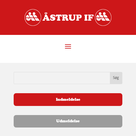
Indmeldelse
Udmeldelse