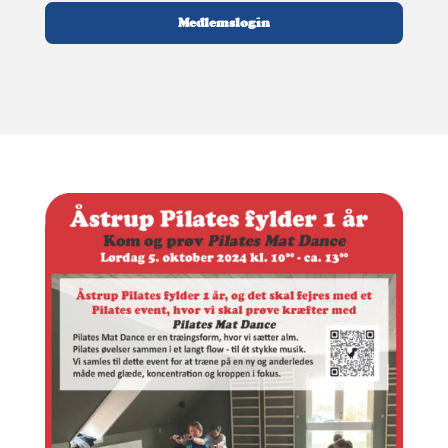
Medlemslogin