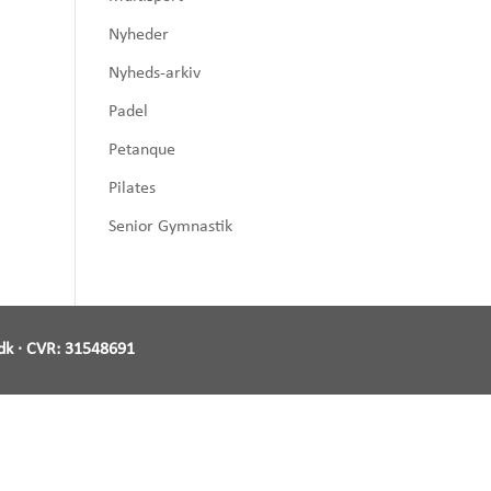
Nyheder
Nyheds-arkiv
Padel
Petanque
Pilates
Senior Gymnastik
dk
· CVR:
31548691