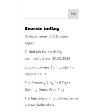
Seneste indlæg
Hjælpetræner til U15 piger
søges
Tusind tak for en dejlig
sommerfest den 20.06.2026
Loppebutikkens åbningtider for
ugerne 27-31
Slot Freeway 7 By Red Tiger
Gaming Demo Free Play
Fra hjertebarn til et blomstrende
pilates-fællesskab.