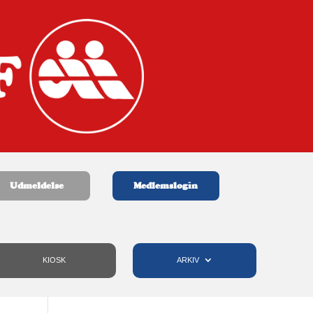
Udmeldelse
Medlemslogin
KIOSK
ARKIV