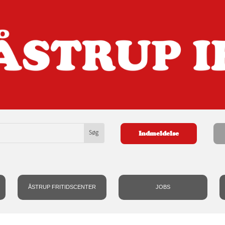
Indmeldelse
ÅSTRUP FRITIDSCENTER
JOBS