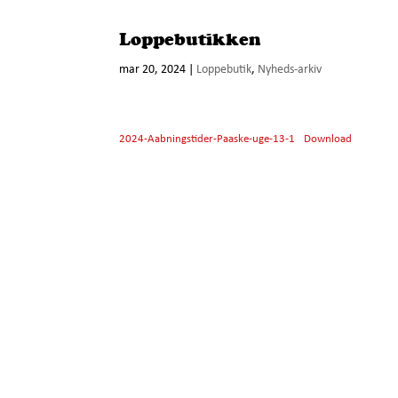
Loppebutikken
mar 20, 2024
|
Loppebutik
,
Nyheds-arkiv
2024-Aabningstider-Paaske-uge-13-1
Download