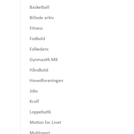
Basketball
Billede arkiv
Fitness
Fodbold
Folkedans
Gynmastik MK
Håndbold
Hovedforeningen
Jobs
Krolf
Loppebutik
Motion for Livet
Multisport