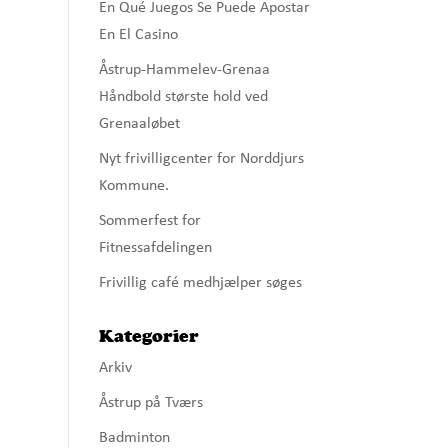
En Qué Juegos Se Puede Apostar
En El Casino
Åstrup-Hammelev-Grenaa
Håndbold største hold ved
Grenaaløbet
Nyt frivilligcenter for Norddjurs
Kommune.
Sommerfest for
Fitnessafdelingen
Frivillig café medhjælper søges
Kategorier
Arkiv
Åstrup på Tværs
Badminton