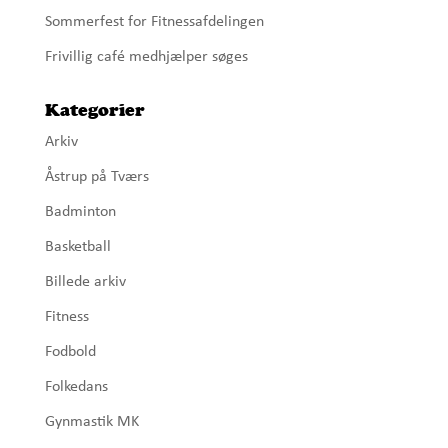
Sommerfest for Fitnessafdelingen
Frivillig café medhjælper søges
Kategorier
Arkiv
Åstrup på Tværs
Badminton
Basketball
Billede arkiv
Fitness
Fodbold
Folkedans
Gynmastik MK