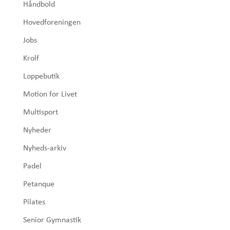
Håndbold
Hovedforeningen
Jobs
Krolf
Loppebutik
Motion for Livet
Multisport
Nyheder
Nyheds-arkiv
Padel
Petanque
Pilates
Senior Gymnastik