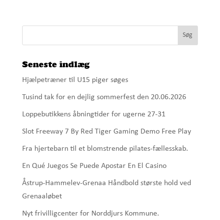
Seneste indlæg
Hjælpetræner til U15 piger søges
Tusind tak for en dejlig sommerfest den 20.06.2026
Loppebutikkens åbningtider for ugerne 27-31
Slot Freeway 7 By Red Tiger Gaming Demo Free Play
Fra hjertebarn til et blomstrende pilates-fællesskab.
En Qué Juegos Se Puede Apostar En El Casino
Åstrup-Hammelev-Grenaa Håndbold største hold ved
Grenaaløbet
Nyt frivilligcenter for Norddjurs Kommune.