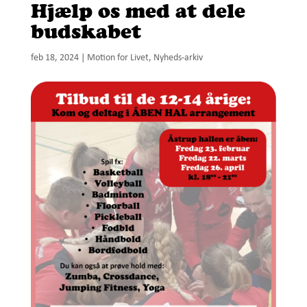
Hjælp os med at dele
budskabet
feb 18, 2024
|
Motion for Livet
,
Nyheds-arkiv