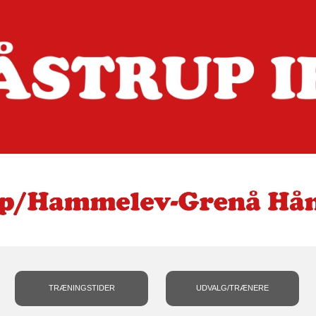
TRÆNINGSTIDER
UDVALG/TRÆNERE