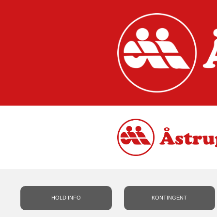
HOLD INFO
KONTINGENT