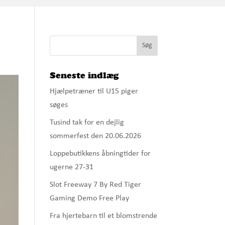
Seneste indlæg
Hjælpetræner til U15 piger
søges
Tusind tak for en dejlig
sommerfest den 20.06.2026
Loppebutikkens åbningtider for
ugerne 27-31
Slot Freeway 7 By Red Tiger
Gaming Demo Free Play
Fra hjertebarn til et blomstrende