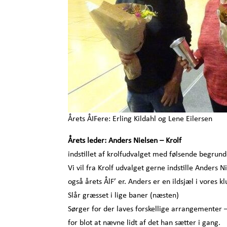
Årets ÅIFere: Erling Kildahl og Lene Eilersen
Årets leder: Anders Nielsen – Krolf
indstillet af krolfudvalget med følsende begrund
Vi vil fra Krolf udvalget gerne indstille Anders 
også årets ÅlF’ er. Anders er en ildsjæl i vores k
Slår græsset i lige baner (næsten)
Sørger for der laves forskellige arrangementer
for blot at nævne lidt af det han sætter i gang.