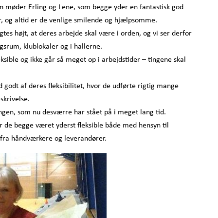
an møder Erling og Lene, som begge yder en fantastisk god
er, og altid er de venlige smilende og hjælpsomme.
ægtes højt, at deres arbejde skal være i orden, og vi ser derfor
srum, klublokaler og i hallerne.
ksible og ikke går så meget op i arbejdstider – tingene skal
godt af deres fleksibilitet, hvor de udførte rigtig mange
skrivelse.
ngen, som nu desværre har stået på i meget lang tid.
ar de begge været yderst fleksible både med hensyn til
l fra håndværkere og leverandører.