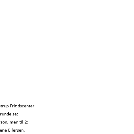
strup Fritidscenter
grundelse:
rson, men til 2:
Lene Eilersen.