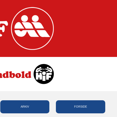
ARKIV
FORSIDE