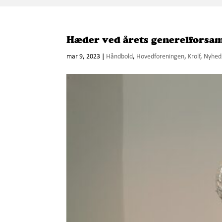
Hæder ved årets generelforsa
mar 9, 2023
|
Håndbold
,
Hovedforeningen
,
Krolf
,
Nyheds