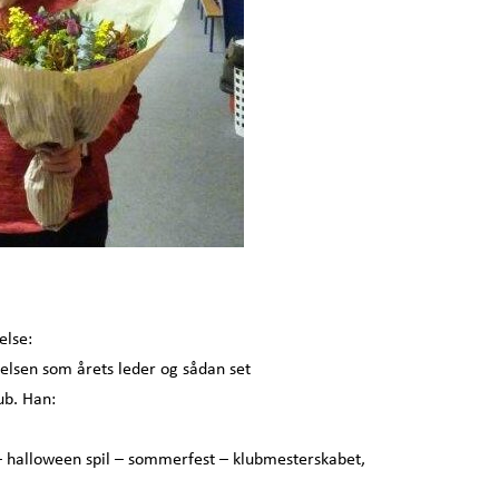
else:
Nielsen som årets leder og sådan set
lub. Han:
 – halloween spil – sommerfest – klubmesterskabet,