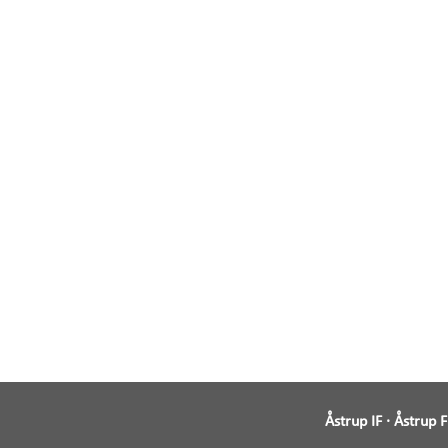
Åstrup IF · Åstrup 