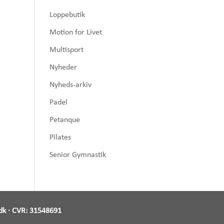
Loppebutik
Motion for Livet
Multisport
Nyheder
Nyheds-arkiv
Padel
Petanque
Pilates
Senior Gymnastik
dk
· CVR:
31548691