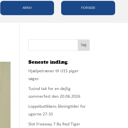
ARKIV
FORSIDE
Seneste indlæg
Hjælpetræner til U15 piger
søges
Tusind tak for en dejlig
sommerfest den 20.06.2026
Loppebutikkens åbningtider for
ugerne 27-31
Slot Freeway 7 By Red Tiger