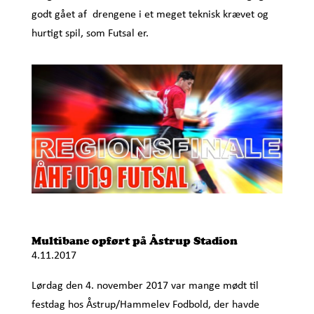
godt gået af drengene i et meget teknisk krævet og
hurtigt spil, som Futsal er.
Multibane opført på Åstrup Stadion
4.11.2017
Lørdag den 4. november 2017 var mange mødt til
festdag hos Åstrup/Hammelev Fodbold, der havde