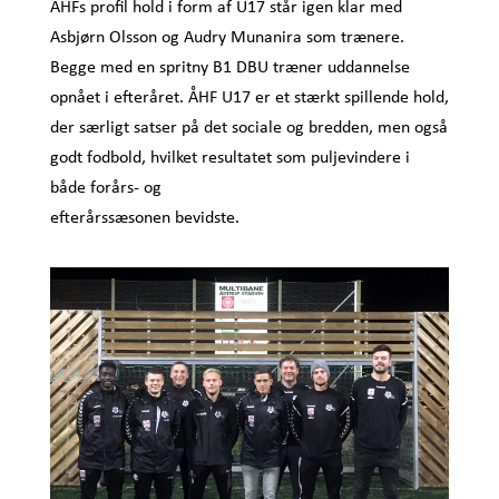
ÅHFs profil hold i form af U17 står igen klar med
Asbjørn Olsson og Audry Munanira som trænere.
Begge med en spritny B1 DBU træner uddannelse
opnået i efteråret. ÅHF U17 er et stærkt spillende hold,
der særligt satser på det sociale og bredden, men også
godt fodbold, hvilket resultatet som puljevindere i
både forårs- og
efterårssæsonen bevidste.