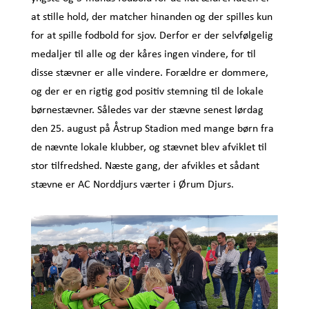
at stille hold, der matcher hinanden og der spilles kun
for at spille fodbold for sjov. Derfor er der selvfølgelig
medaljer til alle og der kåres ingen vindere, for til
disse stævner er alle vindere. Forældre er dommere,
og der er en rigtig god positiv stemning til de lokale
børnestævner. Således var der stævne senest lørdag
den 25. august på Åstrup Stadion med mange børn fra
de nævnte lokale klubber, og stævnet blev afviklet til
stor tilfredshed. Næste gang, der afvikles et sådant
stævne er AC Norddjurs værter i Ørum Djurs.