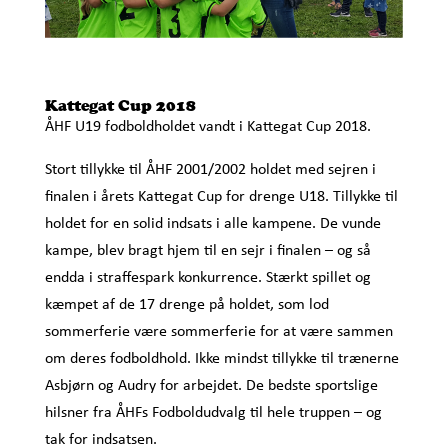
Kattegat Cup 2018
ÅHF U19 fodboldholdet vandt i Kattegat Cup 2018.
Stort tillykke til ÅHF 2001/2002 holdet med sejren i
finalen i årets Kattegat Cup for drenge U18. Tillykke til
holdet for en solid indsats i alle kampene. De vunde
kampe, blev bragt hjem til en sejr i finalen – og så
endda i straffespark konkurrence. Stærkt spillet og
kæmpet af de 17 drenge på holdet, som lod
sommerferie være sommerferie for at være sammen
om deres fodboldhold. Ikke mindst tillykke til trænerne
Asbjørn og Audry for arbejdet. De bedste sportslige
hilsner fra ÅHFs Fodboldudvalg til hele truppen – og
tak for indsatsen.