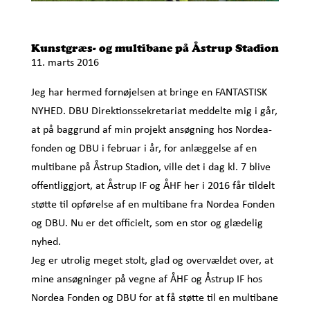
Kunstgræs- og multibane på Åstrup Stadion
11. marts 2016
Jeg har hermed fornøjelsen at bringe en FANTASTISK
NYHED. DBU Direktionssekretariat meddelte mig i går,
at på baggrund af min projekt ansøgning hos Nordea-
fonden og DBU i februar i år, for anlæggelse af en
multibane på Åstrup Stadion, ville det i dag kl. 7 blive
offentliggjort, at Åstrup IF og ÅHF her i 2016 får tildelt
støtte til opførelse af en multibane fra Nordea Fonden
og DBU. Nu er det officielt, som en stor og glædelig
nyhed.
Jeg er utrolig meget stolt, glad og overvældet over, at
mine ansøgninger på vegne af ÅHF og Åstrup IF hos
Nordea Fonden og DBU for at få støtte til en multibane