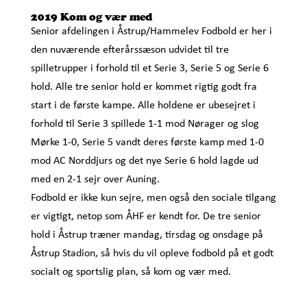
2019 Kom og vær med
Senior afdelingen i Åstrup/Hammelev Fodbold er her i
den nuværende efterårssæson udvidet til tre
spilletrupper i forhold til et Serie 3, Serie 5 og Serie 6
hold. Alle tre senior hold er kommet rigtig godt fra
start i de første kampe. Alle holdene er ubesejret i
forhold til Serie 3 spillede 1-1 mod Nørager og slog
Mørke 1-0, Serie 5 vandt deres første kamp med 1-0
mod AC Norddjurs og det nye Serie 6 hold lagde ud
med en 2-1 sejr over Auning.
Fodbold er ikke kun sejre, men også den sociale tilgang
er vigtigt, netop som ÅHF er kendt for. De tre senior
hold i Åstrup træner mandag, tirsdag og onsdage på
Åstrup Stadion, så hvis du vil opleve fodbold på et godt
socialt og sportslig plan, så kom og vær med.