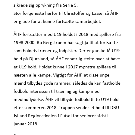
sikrede sig oprykning fra Serie 5.
Stor fortjeneste herfor til Christoffer og Lasse, så ÅHF
er glade for at kunne fortsætte samarbejdet.
ÅHF fortsætter med U19 holdet i 2018 med spillere fra
1998-2000. Bo Bergstroem har sagt ja til at fortsætte
som holdets træner og indpisker. Der er ganske få U19
hold på Djursland, så ÅHF er særlig stolte over at have
et U19 hold. Holdet kunne i 2017 mønstre spillere til
næsten alle kampe. Vigtigt for ÅHF, at disse unge
mænd tilbydes gode rammer, således de kan fastholde
fodbold interessen til træning og kamp med
medindflydelse. ÅHF vil tilbyde fodbold til to U19 hold
efter sommeren 2018. Truppen sender et hold til DBU
Jylland Regionsfinalen i Futsal for seniorer sidst i
januar 2018.