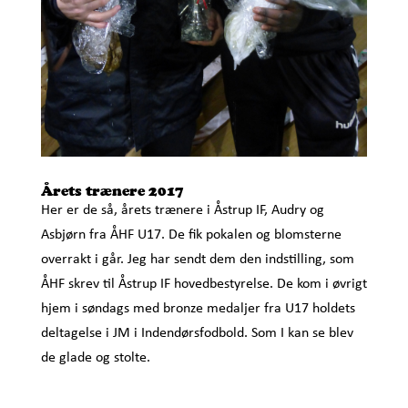
Årets trænere 2017
Her er de så, årets trænere i Åstrup IF, Audry og
Asbjørn fra ÅHF U17. De fik pokalen og blomsterne
overrakt i går. Jeg har sendt dem den indstilling, som
ÅHF skrev til Åstrup IF hovedbestyrelse. De kom i øvrigt
hjem i søndags med bronze medaljer fra U17 holdets
deltagelse i JM i Indendørsfodbold. Som I kan se blev
de glade og stolte.