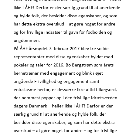
ikke i ÅHF! Derfor er der særlig grund til at anerkende
og hylde folk, der besidder disse egenskaber, og som
har dette ekstra overskud – at gøre noget for andre –
og for frivillige indsatser til gavn for fodbolden og
ungdommen.
På ÅHF årsmødet 7. februar 2017 blev tre solide
repræsentanter med disse egenskaber hyldet med
pokaler og taler for 2016. Bo Bergstrøm som årets
børnetræner med engagement og blink i øjet
angående Frivillighed og engagement samt
entusiasme herfor, er desværre ikke altid tillægsord,
der nemmest popper op i den frivillige idrætsverden i
dagens Danmark – heller ikke i ÅHF! Derfor er der
særlig grund til at anerkende og hylde folk, der
besidder disse egenskaber, og som har dette ekstra
overskud – at gøre noget for andre – og for frivillige