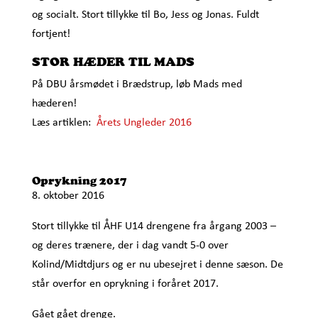
og socialt. Stort tillykke til Bo, Jess og Jonas. Fuldt
fortjent!
STOR HÆDER TIL MADS
På DBU årsmødet i Brædstrup, løb Mads med
hæderen!
Læs artiklen:
Årets Ungleder 2016
Oprykning 2017
8. oktober 2016
Stort tillykke til ÅHF U14 drengene fra årgang 2003 –
og deres trænere, der i dag vandt 5-0 over
Kolind/Midtdjurs og er nu ubesejret i denne sæson. De
står overfor en oprykning i foråret 2017.
Gået gået drenge.