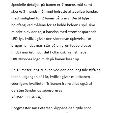
Specielle detaljer på banen er 7-mands mål samt
stærke 3-mands mål med indsatte aftagelige bander,
med mulighed for 2 baner på tværs. Dertil høje
boldfang ved målene for at holde bolden i spil. Ikke
mindst blev der rejst banelys med strømbesparende
LED-lys, hvilket giver den skønneste oplevelse for
brugerne, idet man står på en grøn fodbold oase
midt i mørket, hvor det hollandsk fremstillede
DBU/Nordea logo midt på banen lyser op.
En 15 meter lang tribune ved den ene langside tilføjes
inden udgangen af i år, hvilket giver multibanen
yderligere kvaliteter. Tribunen fremstilles også af
Carsten Sander og sponsoreres
af HSM Industri A/S.
Borgmester Jan Petersen klippede den røde snor