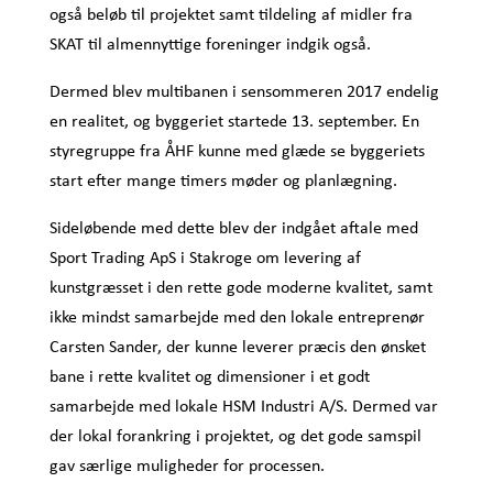
også beløb til projektet samt tildeling af midler fra
SKAT til almennyttige foreninger indgik også.
Dermed blev multibanen i sensommeren 2017 endelig
en realitet, og byggeriet startede 13. september. En
styregruppe fra ÅHF kunne med glæde se byggeriets
start efter mange timers møder og planlægning.
Sideløbende med dette blev der indgået aftale med
Sport Trading ApS i Stakroge om levering af
kunstgræsset i den rette gode moderne kvalitet, samt
ikke mindst samarbejde med den lokale entreprenør
Carsten Sander, der kunne leverer præcis den ønsket
bane i rette kvalitet og dimensioner i et godt
samarbejde med lokale HSM Industri A/S. Dermed var
der lokal forankring i projektet, og det gode samspil
gav særlige muligheder for processen.