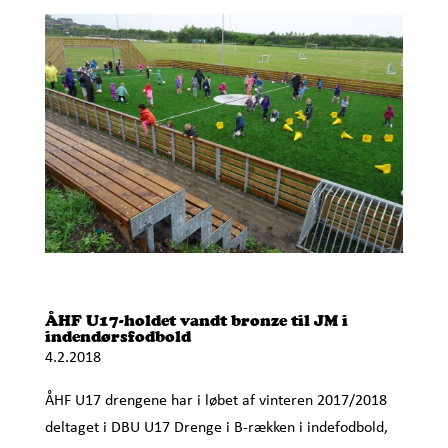
ÅHF U17-holdet vandt bronze til JM i
indendørsfodbold
4.2.2018
ÅHF U17 drengene har i løbet af vinteren 2017/2018
deltaget i DBU U17 Drenge i B-rækken i indefodbold,