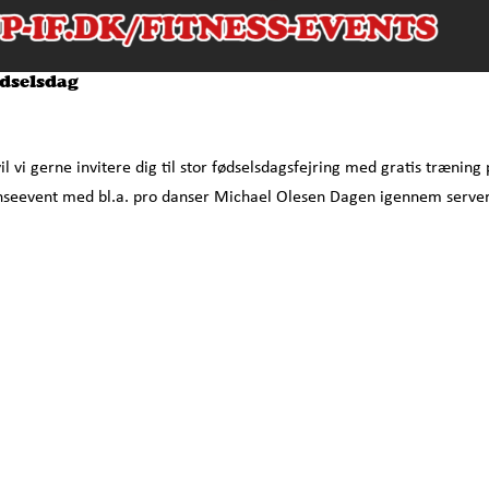
ødselsdag
il vi gerne invitere dig til stor fødselsdagsfejring med gratis træning
 danseevent med bl.a. pro danser Michael Olesen Dagen igennem serve