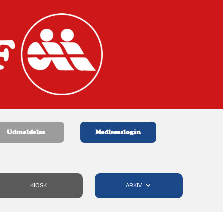
Udmeldelse
Medlemslogin
KIOSK
ARKIV