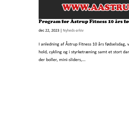
Program for Åstrup Fitness 10 års f
dec 22, 2023
|
Nyheds-arkiv
I anledning af Åstrup Fitness 10 års fødselsdag, v
hold, cykling og i styrketræning samt et stort
der boller, mini-sliders,...