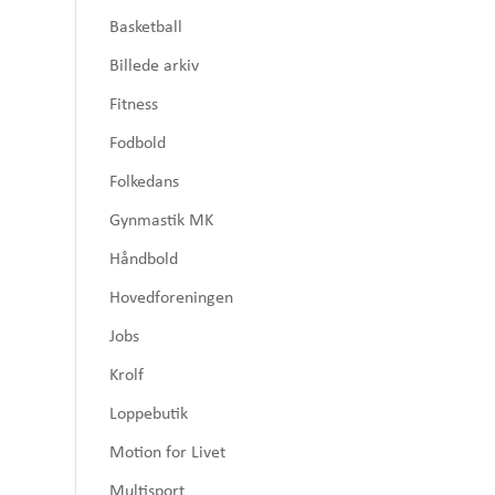
Basketball
Billede arkiv
Fitness
Fodbold
Folkedans
Gynmastik MK
Håndbold
Hovedforeningen
Jobs
Krolf
Loppebutik
Motion for Livet
Multisport