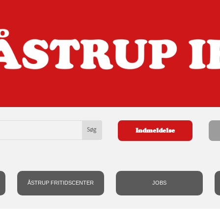
Indmeldelse
ÅSTRUP FRITIDSCENTER
JOBS