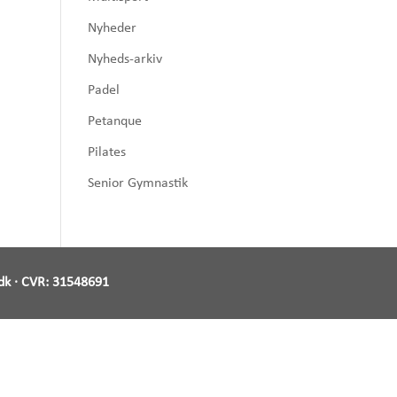
Nyheder
Nyheds-arkiv
Padel
Petanque
Pilates
Senior Gymnastik
dk
· CVR:
31548691