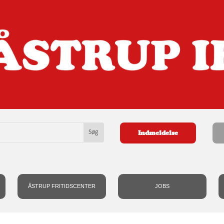
Indmeldelse
ÅSTRUP FRITIDSCENTER
JOBS