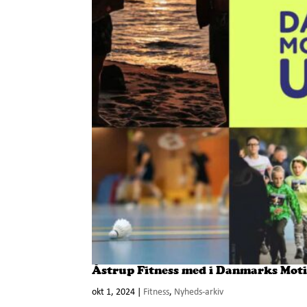
Åstrup Fitness med i Danmarks Motio
okt 1, 2024
|
Fitness
,
Nyheds-arkiv