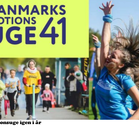
nsuge igen i år