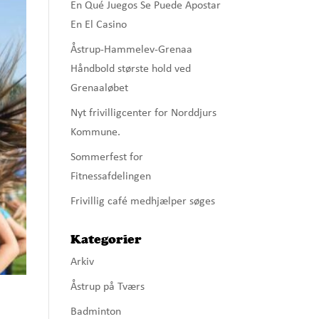
En Qué Juegos Se Puede Apostar
En El Casino
Åstrup-Hammelev-Grenaa
Håndbold største hold ved
Grenaaløbet
Nyt frivilligcenter for Norddjurs
Kommune.
Sommerfest for
Fitnessafdelingen
Frivillig café medhjælper søges
Kategorier
Arkiv
Åstrup på Tværs
Badminton