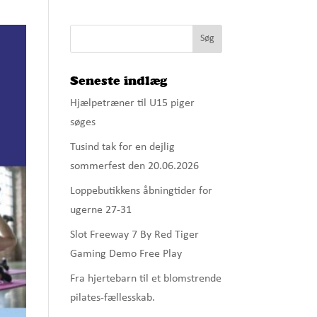
Seneste indlæg
Hjælpetræner til U15 piger
søges
Tusind tak for en dejlig
sommerfest den 20.06.2026
Loppebutikkens åbningtider for
ugerne 27-31
Slot Freeway 7 By Red Tiger
Gaming Demo Free Play
Fra hjertebarn til et blomstrende
pilates-fællesskab.