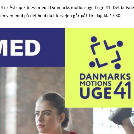
4 er Åstrup Fitness med i Danmarks motionsuge i uge 41. Det betyde
 en ven med på det hold du i forvejen går på! Tirsdag kl. 17.30: