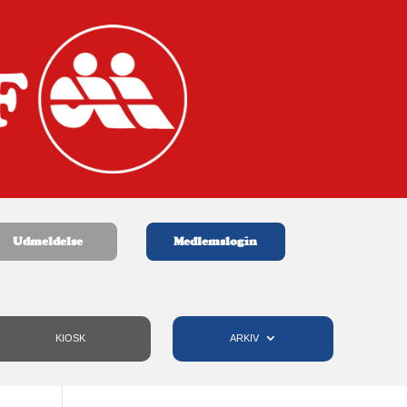
Udmeldelse
Medlemslogin
KIOSK
ARKIV