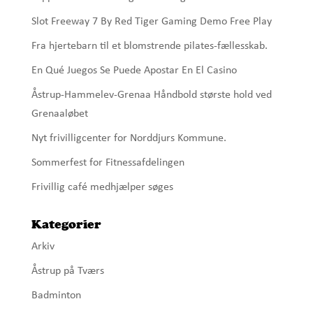
Slot Freeway 7 By Red Tiger Gaming Demo Free Play
Fra hjertebarn til et blomstrende pilates-fællesskab.
En Qué Juegos Se Puede Apostar En El Casino
Åstrup-Hammelev-Grenaa Håndbold største hold ved
Grenaaløbet
Nyt frivilligcenter for Norddjurs Kommune.
Sommerfest for Fitnessafdelingen
Frivillig café medhjælper søges
Kategorier
Arkiv
Åstrup på Tværs
Badminton