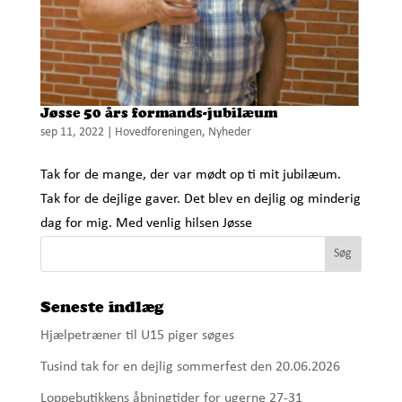
Jøsse 50 års formands-jubilæum
sep 11, 2022
|
Hovedforeningen
,
Nyheder
Tak for de mange, der var mødt op ti mit jubilæum.
Tak for de dejlige gaver. Det blev en dejlig og minderig
dag for mig. Med venlig hilsen Jøsse
Seneste indlæg
Hjælpetræner til U15 piger søges
Tusind tak for en dejlig sommerfest den 20.06.2026
Loppebutikkens åbningtider for ugerne 27-31