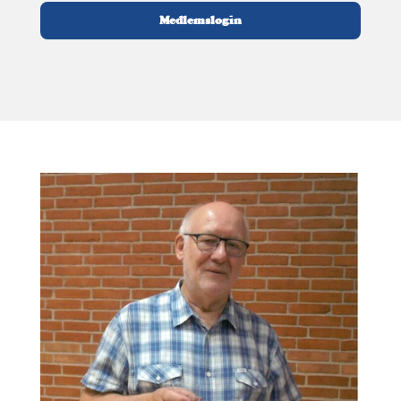
Medlemslogin