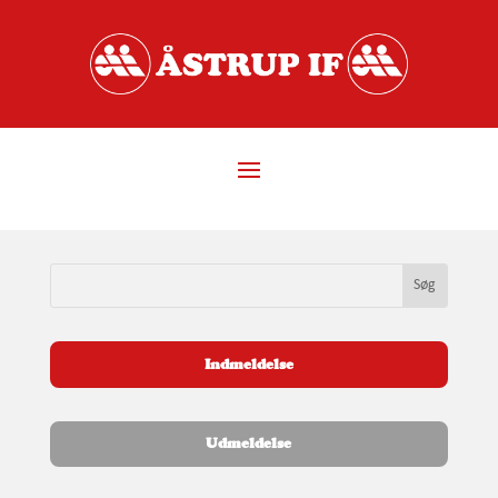
Indmeldelse
Udmeldelse