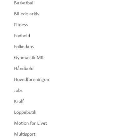
Basketball
Billede arkiv
Fitness
Fodbold
Folkedans
Gynmastik MK
Håndbold
Hovedforeningen
Jobs
Krolf
Loppebutik
Motion for Livet
Multisport