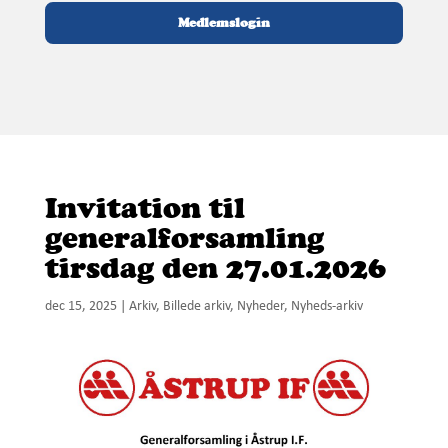
Medlemslogin
Invitation til
generalforsamling
tirsdag den 27.01.2026
dec 15, 2025
|
Arkiv
,
Billede arkiv
,
Nyheder
,
Nyheds-arkiv