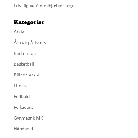
Frivillig café medhjælper søges
Kategorier
Arkiv
Åstrup på Tværs
Badminton
Basketball
Billede arkiv
Fitness
Fodbold
Folkedans
Gynmastik MK
Håndbold