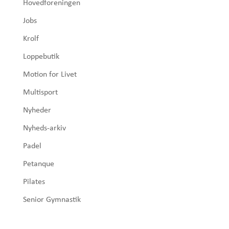
Hovedforeningen
Jobs
Krolf
Loppebutik
Motion for Livet
Multisport
Nyheder
Nyheds-arkiv
Padel
Petanque
Pilates
Senior Gymnastik