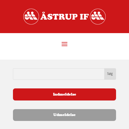
Indmeldelse
Udmeldelse