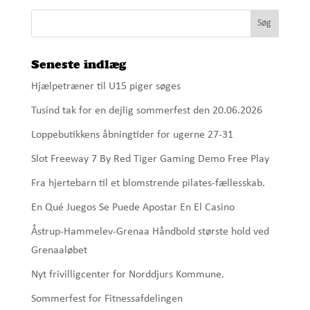
Seneste indlæg
Hjælpetræner til U15 piger søges
Tusind tak for en dejlig sommerfest den 20.06.2026
Loppebutikkens åbningtider for ugerne 27-31
Slot Freeway 7 By Red Tiger Gaming Demo Free Play
Fra hjertebarn til et blomstrende pilates-fællesskab.
En Qué Juegos Se Puede Apostar En El Casino
Åstrup-Hammelev-Grenaa Håndbold største hold ved
Grenaaløbet
Nyt frivilligcenter for Norddjurs Kommune.
Sommerfest for Fitnessafdelingen