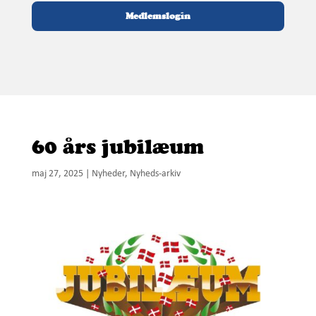
Medlemslogin
60 års jubilæum
maj 27, 2025
|
Nyheder
,
Nyheds-arkiv