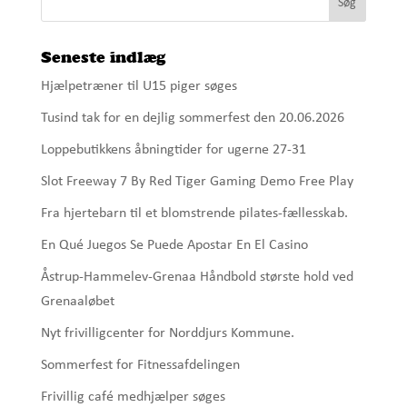
Seneste indlæg
Hjælpetræner til U15 piger søges
Tusind tak for en dejlig sommerfest den 20.06.2026
Loppebutikkens åbningtider for ugerne 27-31
Slot Freeway 7 By Red Tiger Gaming Demo Free Play
Fra hjertebarn til et blomstrende pilates-fællesskab.
En Qué Juegos Se Puede Apostar En El Casino
Åstrup-Hammelev-Grenaa Håndbold største hold ved
Grenaaløbet
Nyt frivilligcenter for Norddjurs Kommune.
Sommerfest for Fitnessafdelingen
Frivillig café medhjælper søges