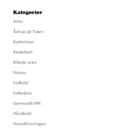
Kategorier
Arkiv
Åstrup på Tværs
Badminton
Basketball
Billede arkiv
Fitness
Fodbold
Folkedans
Gynmastik MK
Håndbold
Hovedforeningen