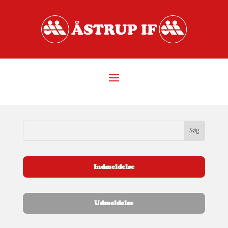
Indmeldelse
Udmeldelse