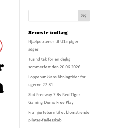
Seneste indlæg
Hjælpetræner til U15 piger
søges
Tusind tak for en dejlig
sommerfest den 20.06.2026
Loppebutikkens åbningtider for
ugerne 27-31
Slot Freeway 7 By Red Tiger
Gaming Demo Free Play
Fra hjertebarn til et blomstrende
pilates-fællesskab.