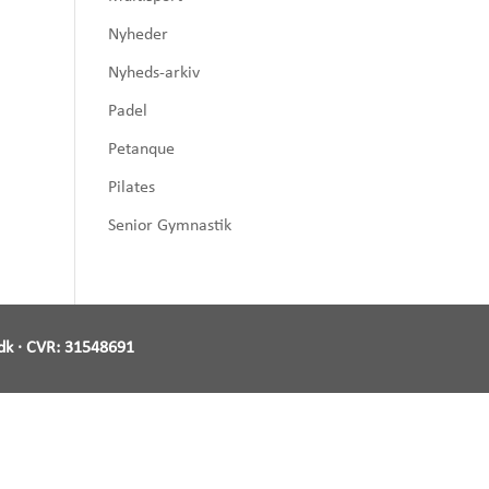
Nyheder
Nyheds-arkiv
Padel
Petanque
Pilates
Senior Gymnastik
dk
· CVR:
31548691