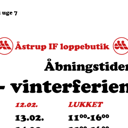
 uge 7