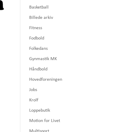
Basketball
Billede arkiv
Fitness
Fodbold
Folkedans
Gynmastik MK
Håndbold
Hovedforeningen
Jobs
Krolf
Loppebutik
Motion for Livet
Multisport