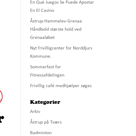
En Qué Juegos Se Puede Apostar
En El Casino
Åstrup-Hammelev-Grenaa
Håndbold største hold ved
Grenaaløbet
Nyt frivilligcenter for Norddjurs
Kommune.
Sommerfest for
Fitnessafdelingen
Frivillig café medhjælper søges
Kategorier
Arkiv
Åstrup på Tværs
Badminton