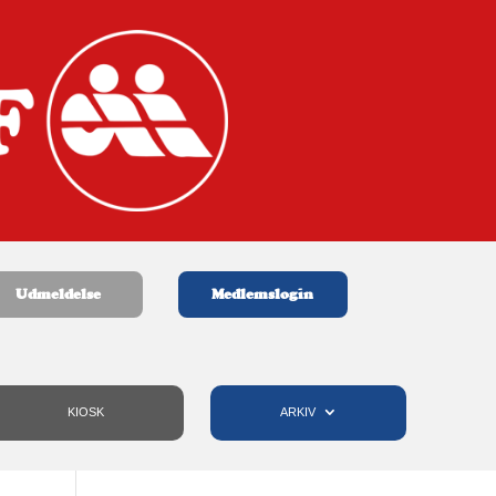
Udmeldelse
Medlemslogin
KIOSK
ARKIV