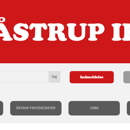
Indmeldelse
ÅSTRUP FRITIDSCENTER
JOBS