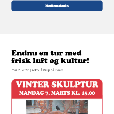
Medlemslogin
Endnu en tur med
frisk luft og kultur!
mar 2, 2022
|
Arkiv
,
Åstrup på Tværs