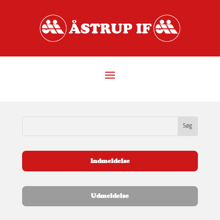
Indmeldelse
Udmeldelse