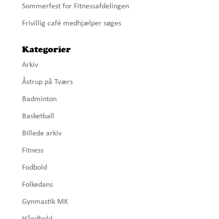
Sommerfest for Fitnessafdelingen
Frivillig café medhjælper søges
Kategorier
Arkiv
Åstrup på Tværs
Badminton
Basketball
Billede arkiv
Fitness
Fodbold
Folkedans
Gynmastik MK
Håndbold