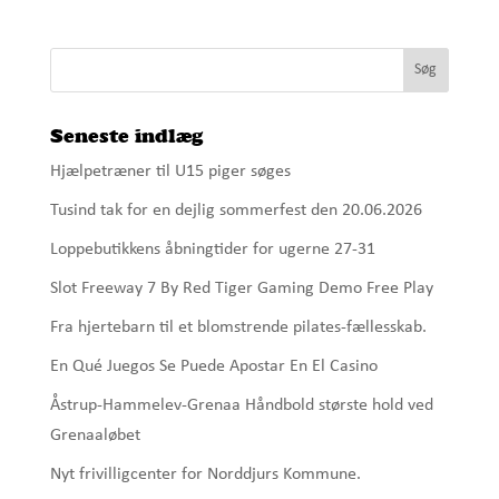
Seneste indlæg
Hjælpetræner til U15 piger søges
Tusind tak for en dejlig sommerfest den 20.06.2026
Loppebutikkens åbningtider for ugerne 27-31
Slot Freeway 7 By Red Tiger Gaming Demo Free Play
Fra hjertebarn til et blomstrende pilates-fællesskab.
En Qué Juegos Se Puede Apostar En El Casino
Åstrup-Hammelev-Grenaa Håndbold største hold ved
Grenaaløbet
Nyt frivilligcenter for Norddjurs Kommune.