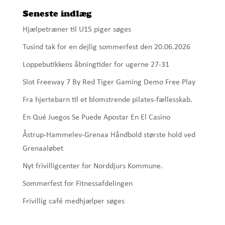
Seneste indlæg
Hjælpetræner til U15 piger søges
Tusind tak for en dejlig sommerfest den 20.06.2026
Loppebutikkens åbningtider for ugerne 27-31
Slot Freeway 7 By Red Tiger Gaming Demo Free Play
Fra hjertebarn til et blomstrende pilates-fællesskab.
En Qué Juegos Se Puede Apostar En El Casino
Åstrup-Hammelev-Grenaa Håndbold største hold ved
Grenaaløbet
Nyt frivilligcenter for Norddjurs Kommune.
Sommerfest for Fitnessafdelingen
Frivillig café medhjælper søges