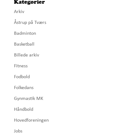
Kategorier
Arkiv
Åstrup på Tværs
Badminton
Basketball
Billede arkiv
Fitness
Fodbold
Folkedans
Gynmastik MK
Håndbold
Hovedforeningen
Jobs