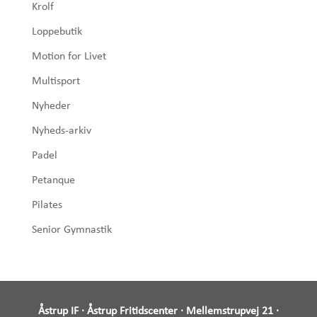
Krolf
Loppebutik
Motion for Livet
Multisport
Nyheder
Nyheds-arkiv
Padel
Petanque
Pilates
Senior Gymnastik
Åstrup IF · Åstrup Fritidscenter · Mellemstrupvej 21 ·