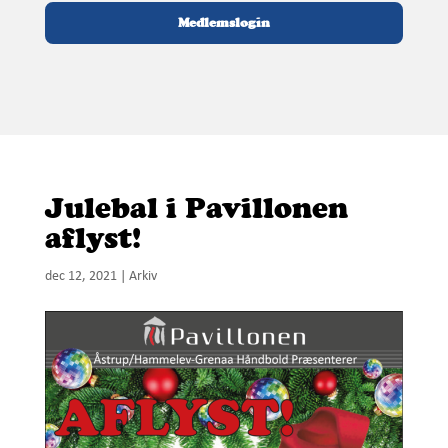
Medlemslogin
Julebal i Pavillonen
aflyst!
dec 12, 2021
|
Arkiv