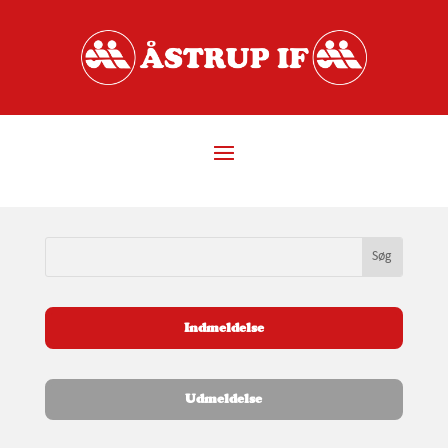
Indmeldelse
Udmeldelse