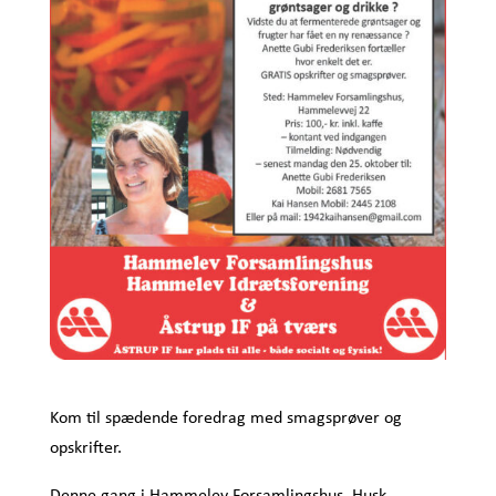
Kom til spædende foredrag med smagsprøver og
opskrifter.
Denne gang i Hammelev Forsamlingshus. Husk