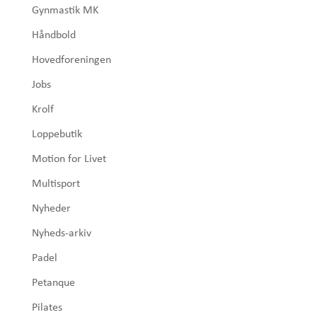
Gynmastik MK
Håndbold
Hovedforeningen
Jobs
Krolf
Loppebutik
Motion for Livet
Multisport
Nyheder
Nyheds-arkiv
Padel
Petanque
Pilates