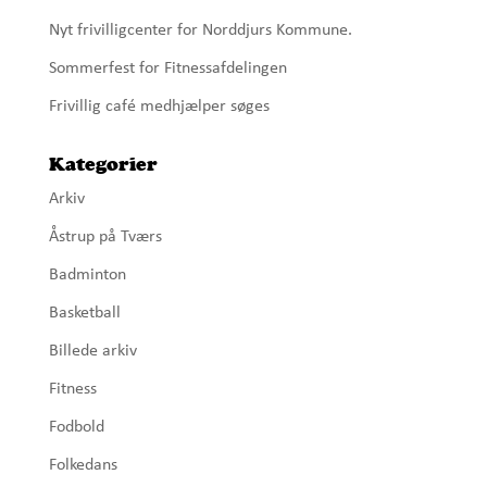
Nyt frivilligcenter for Norddjurs Kommune.
Sommerfest for Fitnessafdelingen
Frivillig café medhjælper søges
Kategorier
Arkiv
Åstrup på Tværs
Badminton
Basketball
Billede arkiv
Fitness
Fodbold
Folkedans