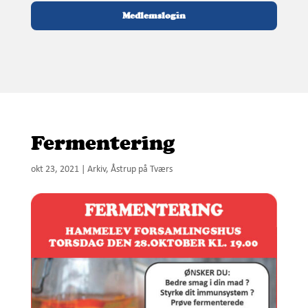
Medlemslogin
Fermentering
okt 23, 2021
|
Arkiv
,
Åstrup på Tværs