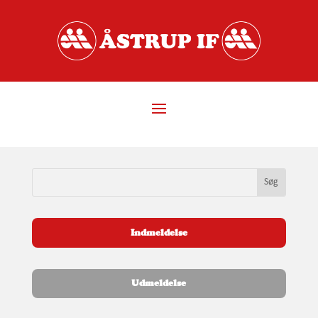
Indmeldelse
Udmeldelse