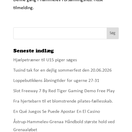
tilmelding.
Seneste indlæg
Hjælpetræner til U15 piger søges
Tusind tak for en dejlig sommerfest den 20.06.2026
Loppebutikkens åbningtider for ugerne 27-31
Slot Freeway 7 By Red Tiger Gaming Demo Free Play
Fra hjertebarn til et blomstrende pilates-fællesskab.
En Qué Juegos Se Puede Apostar En El Casino
Åstrup-Hammelev-Grenaa Håndbold største hold ved
Grenaaløbet