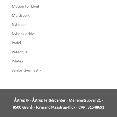
Motion for Livet
Multisport
Nyheder
Nyheds-arkiv
Padel
Petanque
Pilates
Senior Gymnastik
Åstrup IF · Åstrup Fritidscenter · Mellemstrupvej 21 ·
8500 Grenå ·
formand@aastrup-if.dk
· CVR:
31548691