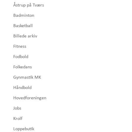
Åstrup på Tværs
Badminton
Basketball
Billede arkiv
Fitness
Fodbold
Folkedans
Gynmastik MK
Håndbold
Hovedforeningen
Jobs
Krolf
Loppebutik