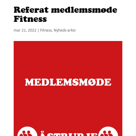
Referat medlemsmøde
Fitness
mar 21, 2022
|
Fitness
,
Nyheds-arkiv