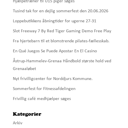
Hjælpetræner til U15 piger søges
Tusind tak for en dejlig sommerfest den 20.06.2026
Loppebutikkens åbningtider for ugerne 27-31
Slot Freeway 7 By Red Tiger Gaming Demo Free Play
Fra hjertebarn til et blomstrende pilates-fællesskab.
En Qué Juegos Se Puede Apostar En El Casino
Åstrup-Hammelev-Grenaa Håndbold største hold ved
Grenaaløbet
Nyt frivilligcenter for Norddjurs Kommune.
Sommerfest for Fitnessafdelingen
Frivillig café medhjælper søges
Kategorier
Arkiv