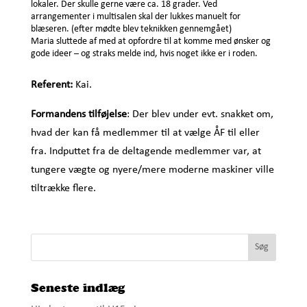
lokaler. Der skulle gerne være ca. 18 grader. Ved
arrangementer i multisalen skal der lukkes manuelt for
blæseren. (efter mødte blev teknikken gennemgået)
Maria sluttede af med at opfordre til at komme med ønsker og
gode ideer – og straks melde ind, hvis noget ikke er i roden.
Referent:
Kai.
Formandens tilføjelse
: Der blev under evt. snakket om,
hvad der kan få medlemmer til at vælge ÅF til eller
fra. Indputtet fra de deltagende medlemmer var, at
tungere vægte og nyere/mere moderne maskiner ville
tiltrække flere.
Seneste indlæg