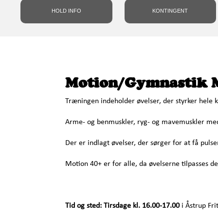
HOLD INFO
KONTINGENT
Motion/Gymnastik 
Træningen indeholder øvelser, der styrker hele 
Arme- og benmuskler, ryg- og mavemuskler med
Der er indlagt øvelser, der sørger for at få pulse
Motion 40+ er for alle, da øvelserne tilpasses de
Tid og sted: Tirsdage kl. 16.00-17.00
i Åstrup Fr