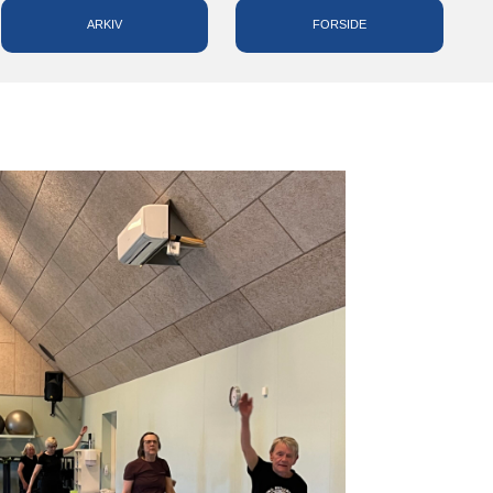
ARKIV
FORSIDE