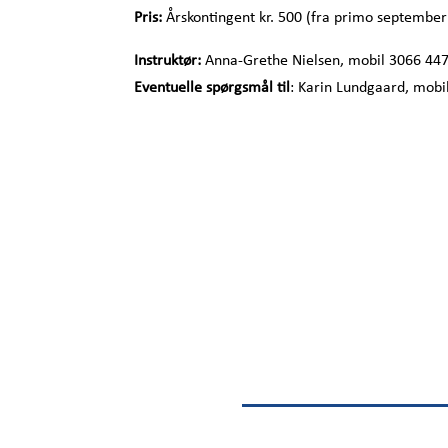
Pris:
Årskontingent kr. 500 (fra primo september 
Instruktør:
Anna-Grethe Nielsen, mobil 3066 44
Eventuelle spørgsmål til
: Karin Lundgaard, mobi