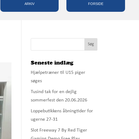
ARKIV
FORSIDE
Seneste indlæg
Hjælpetræner til U15 piger
søges
Tusind tak for en dejlig
sommerfest den 20.06.2026
Loppebutikkens åbningtider for
ugerne 27-31
Slot Freeway 7 By Red Tiger
Gaming Demo Free Play