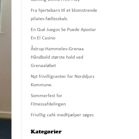
Fra hjertebarn til et blomstrende
pilates-fællesskab.
En Qué Juegos Se Puede Apostar
En El Casino
Åstrup-Hammelev-Grenaa
Håndbold største hold ved
Grenaaløbet
Nyt frivilligcenter for Norddjurs
Kommune.
Sommerfest for
Fitnessafdelingen
Frivillig café medhjælper søges
Kategorier