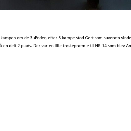
il kampen om de 3 Ænder, efter 3 kampe stod Gert som suveræn vind
en delt 2 plads. Der var en lille trøstepræmie til NR-14 som blev A