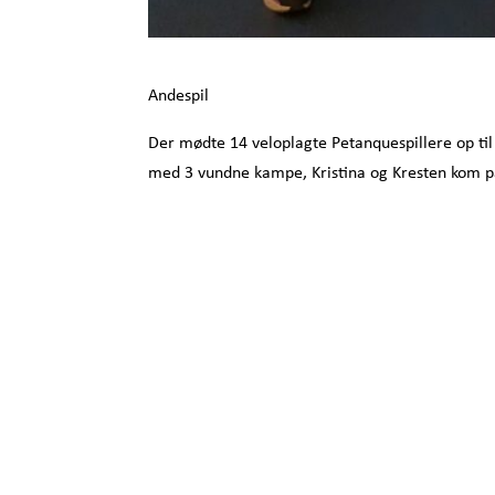
Andespil
Der mødte 14 veloplagte Petanquespillere op t
med 3 vundne kampe, Kristina og Kresten kom på 