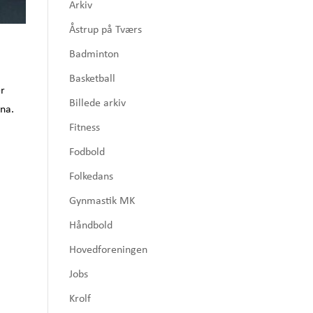
Arkiv
Åstrup på Tværs
Badminton
Basketball
er
Billede arkiv
nna.
Fitness
Fodbold
Folkedans
Gynmastik MK
Håndbold
Hovedforeningen
Jobs
Krolf