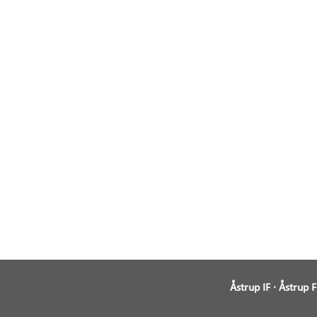
Åstrup IF · Åstrup 