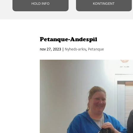
HOLD INFO
KONTINGENT
Petanque-Andespil
nov 27, 2023
|
Nyheds-arkiv
,
Petanque