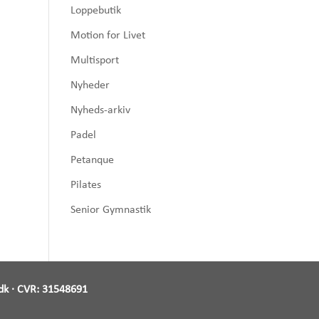
Loppebutik
Motion for Livet
Multisport
Nyheder
Nyheds-arkiv
Padel
Petanque
Pilates
Senior Gymnastik
dk
· CVR:
31548691