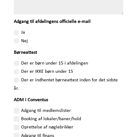
Adgang til afdelingens officielle e-mail
Ja
Nej
Børneattest
Der er børn under 15 i afdelingen
Der er IKKE børn under 15
Der er indhentet børneattest inden for det sidste
år.
ADM i Conventus
Adgang til medlemslister
Booking af lokaler/baner/hold
Oprettelse af nøglebrikker
Adgang til finans