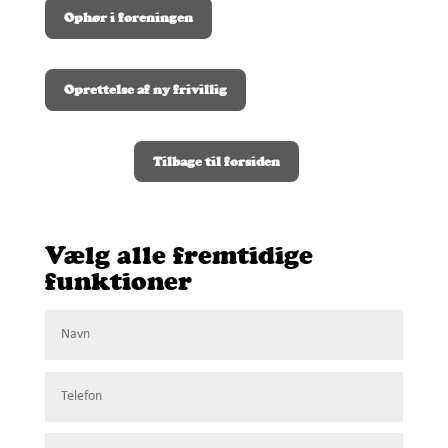
Ophør i foreningen
Oprettelse af ny frivillig
Tilbage til forsiden
Vælg alle fremtidige
funktioner