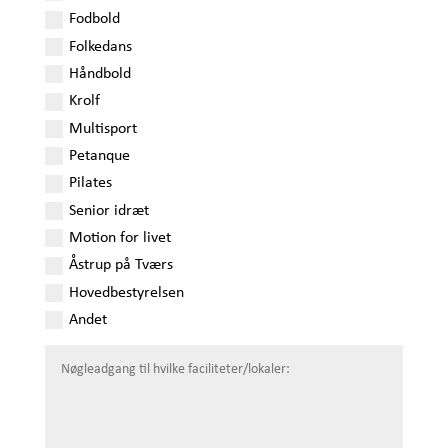
Fodbold
Folkedans
Håndbold
Krolf
Multisport
Petanque
Pilates
Senior idræt
Motion for livet
Åstrup på Tværs
Hovedbestyrelsen
Andet