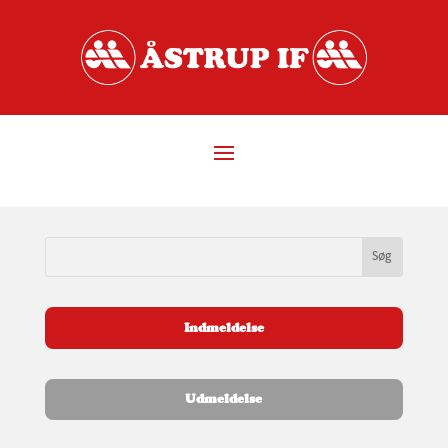
Indmeldelse
Udmeldelse