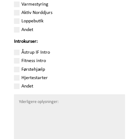
Varmestyring
Aktiv Norddjurs
Loppebutik
Andet
Introkurser:
Åstrup IF Intro
Fitness intro
Førstehjælp
Hjertestarter
Andet